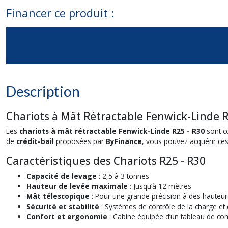
Financer ce produit :
Description
Chariots à Mât Rétractable Fenwick-Linde 
Les
chariots à mât rétractable Fenwick-Linde R25 - R30
sont co
de
crédit-bail
proposées par
ByFinance
, vous pouvez acquérir ce
Caractéristiques des Chariots R25 - R30
Capacité de levage
: 2,5 à 3 tonnes
Hauteur de levée maximale
: Jusqu’à 12 mètres
Mât télescopique
: Pour une grande précision à des hauteu
Sécurité et stabilité
: Systèmes de contrôle de la charge et 
Confort et ergonomie
: Cabine équipée d’un tableau de comma