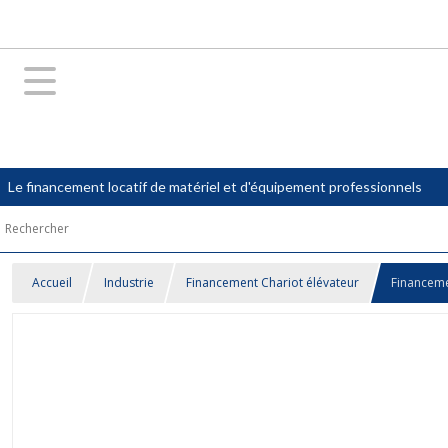
Le financement locatif de matériel et d'équipement professionnels
Accueil
Industrie
Financement Chariot élévateur
Financeme