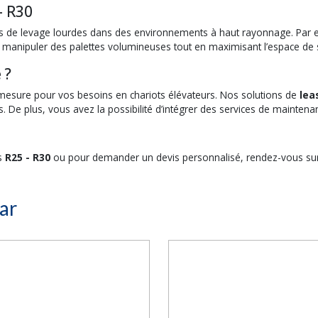
- R30
tés de levage lourdes dans des environnements à haut rayonnage. Par e
manipuler des palettes volumineuses tout en maximisant l’espace de s
 ?
mesure pour vos besoins en chariots élévateurs. Nos solutions de
lea
De plus, vous avez la possibilité d’intégrer des services de maintenance
ts
R25 - R30
ou pour demander un devis personnalisé, rendez-vous s
ar