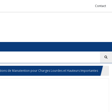
Contact
olutions de Manutention pour Charges Lourdes et Hauteurs Importantes