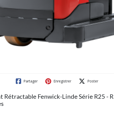
Partager
Enregistrer
Poster
t Rétractable Fenwick-Linde Série R25 - R
es