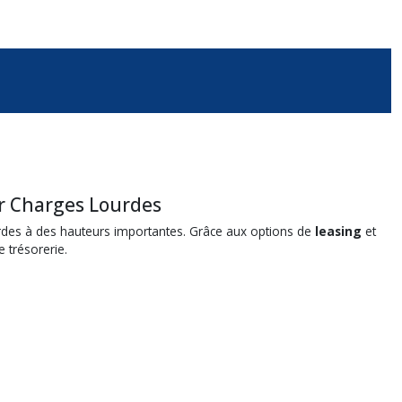
ur Charges Lourdes
urdes à des hauteurs importantes. Grâce aux options de
leasing
et
 trésorerie.