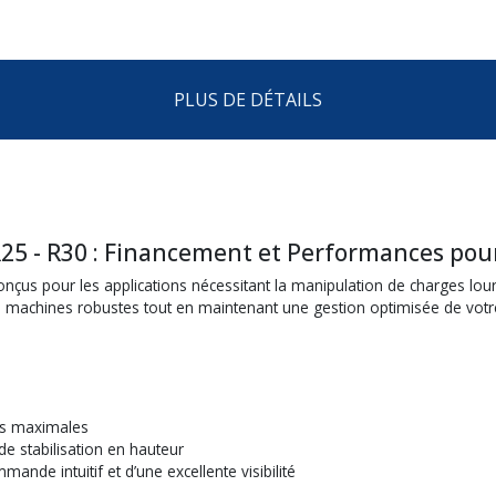
PLUS DE DÉTAILS
R25 - R30 : Financement et Performances po
nçus pour les applications nécessitant la manipulation de charges lo
s machines robustes tout en maintenant une gestion optimisée de votre
rs maximales
de stabilisation en hauteur
nde intuitif et d’une excellente visibilité