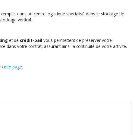
xemple, dans un centre logistique spécialisé dans le stockage de
tockage vertical.
sing
et de
crédit-bail
vous permettent de préserver votre
 dans votre contrat, assurant ainsi la continuité de votre activité.
ur
cette page
.