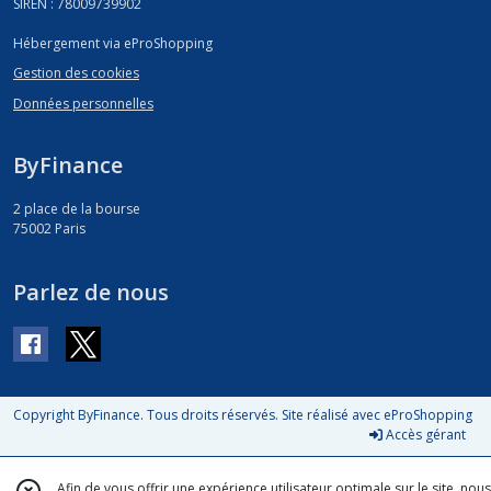
SIREN : 78009739902
Hébergement via eProShopping
Gestion des cookies
Données personnelles
ByFinance
2 place de la bourse
75002
Paris
Parlez de nous
Copyright ByFinance. Tous droits réservés. Site réalisé avec
eProShopping
Accès gérant
Afin de vous offrir une expérience utilisateur optimale sur le site, nous