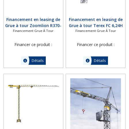
Afficher
Financement en leasing de
Financement en leasing de
Grue à tour Zoomlion R370-
Grue à tour Terex FC 6,24H
les
Financement Grue À Tour
Financement Grue À Tour
20RB
résultats
Financer ce produit :
Financer ce produit :
Détails
Détails