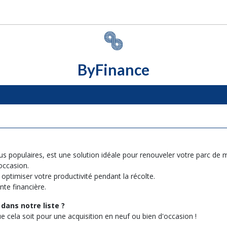
ByFinance
 populaires, est une solution idéale pour renouveler votre parc de m
occasion.
 optimiser votre productivité pendant la récolte.
te financière.
ans notre liste ?
 cela soit pour une acquisition en neuf ou bien d'occasion !