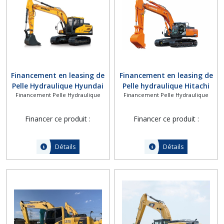
Afficher
les
résultats
Financement en leasing de
Financement en leasing de
Pelle Hydraulique Hyundai
Pelle hydraulique Hitachi
Financement Pelle Hydraulique
Financement Pelle Hydraulique
HX180L
ZX350LC-6
Financer ce produit :
Financer ce produit :
Détails
Détails