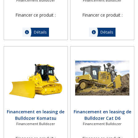
Financement Bulldozer
Financement Bulldozer
Litronic
Financer ce produit :
Financer ce produit :
Détails
Détails
Financement en leasing de
Financement en leasing de
Bulldozer Komatsu
Bulldozer Cat D6
Financement Bulldozer
Financement Bulldozer
D51EX/PX-24