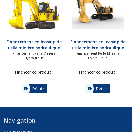
Financement en leasing de
Financement en leasing de
Pelle minière hydraulique
Pelle minière hydraulique
Financement Pelle Minière
Financement Pelle Minière
Komatsu PC2000-11
Cat 6015
Hydraulique
Hydraulique
Financer ce produit :
Financer ce produit :
Détails
Détails
Navigation