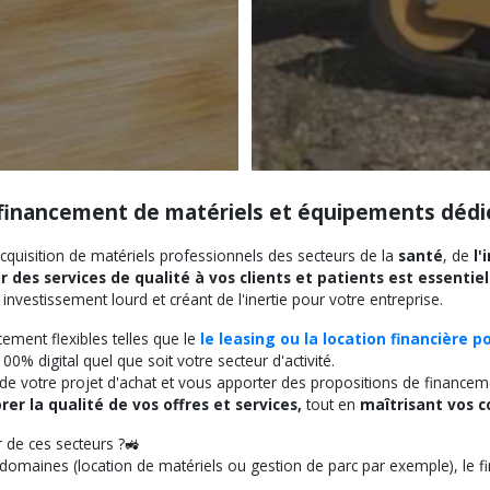
Financement en leasing su
 financement de matériels et équipements dédié
quisition de matériels professionnels des secteurs de la
santé
, de
l'
 des services de qualité à vos clients et patients est essenti
nvestissement lourd et créant de l'inertie pour votre entreprise.
cement flexibles telles que le
le leasing ou la location financière 
% digital quel que soit votre secteur d'activité.
 de votre projet d'achat et vous apporter des propositions de financeme
rer la qualité de vos offres et services,
tout en
maîtrisant vos c
r de ces secteurs ?🚜
ins domaines (location de matériels ou gestion de parc par exemple), l