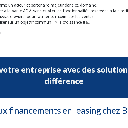
comme un acteur et partenaire majeur dans ce domaine.
à la partie ADV, sans oublier les fonctionnalités réservées à la direct
aux leviers, pour faciliter et maximiser les ventes.
ser sur un objectif commun --> la croissance !! 📈
!
 votre entreprise avec des solutio
différence
x financements en leasing chez B