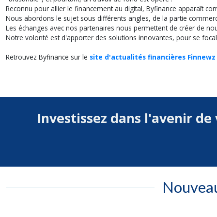
Reconnu pour allier le financement au digital, Byfinance apparaît 
Nous abordons le sujet sous différents angles, de la partie commerce 
Les échanges avec nos partenaires nous permettent de créer de nouve
Notre volonté est d'apporter des solutions innovantes, pour se focali
Retrouvez Byfinance sur le
site d'actualités financières Finnewz
Investissez dans l'avenir de
Nouveau