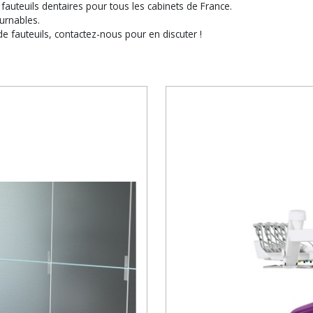
teuils dentaires pour tous les cabinets de France.
urnables.
e fauteuils, contactez-nous pour en discuter !