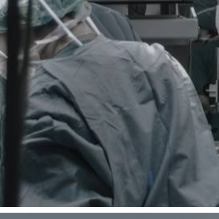
Financement en leasing sur mesure de matériel médical