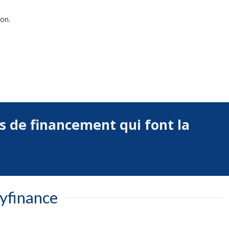
ion.
ns de financement qui font la
yfinance