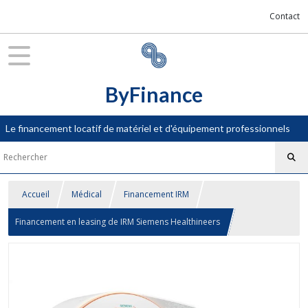
Contact
ByFinance
Le financement locatif de matériel et d'équipement professionnels
Accueil
Médical
Financement IRM
Financement en leasing de IRM Siemens Healthineers