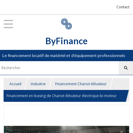
Contact
ByFinance
Le financement locatif de matériel et d'équipement professionnels
Accueil
Industrie
Financement Chariot élévateur
Financement en leasing de Chariot élévateur électrique bi-moteur
Jungheinrich EFG série 4