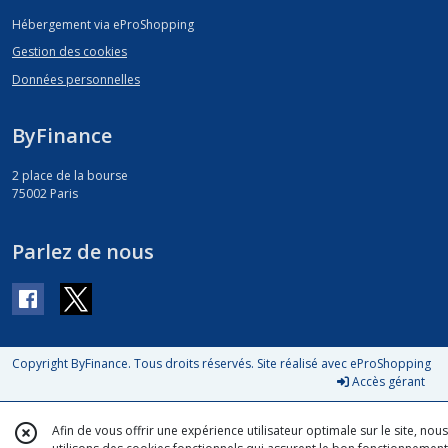
Hébergement via eProShopping
Gestion des cookies
Données personnelles
ByFinance
2 place de la bourse
75002
Paris
Parlez de nous
Copyright ByFinance. Tous droits réservés. Site réalisé avec
eProShopping
Accès gérant
Afin de vous offrir une expérience utilisateur optimale sur le site, nous