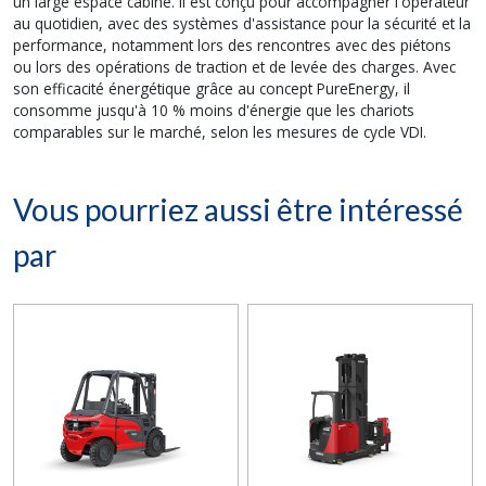
un large espace cabine. Il est conçu pour accompagner l'opérateur
au quotidien, avec des systèmes d'assistance pour la sécurité et la
performance, notamment lors des rencontres avec des piétons
ou lors des opérations de traction et de levée des charges. Avec
son efficacité énergétique grâce au concept PureEnergy, il
consomme jusqu'à 10 % moins d'énergie que les chariots
comparables sur le marché, selon les mesures de cycle VDI.
Vous pourriez aussi être intéressé
par