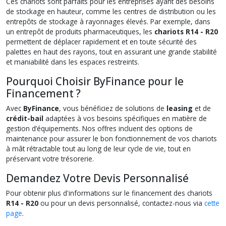
Ces chariots sont parfaits pour les entreprises ayant des besoins
de stockage en hauteur, comme les centres de distribution ou les
entrepôts de stockage à rayonnages élevés. Par exemple, dans
un entrepôt de produits pharmaceutiques, les
chariots R14 - R20
permettent de déplacer rapidement et en toute sécurité des
palettes en haut des rayons, tout en assurant une grande stabilité
et maniabilité dans les espaces restreints.
Pourquoi Choisir ByFinance pour le
Financement ?
Avec
ByFinance
, vous bénéficiez de solutions de
leasing
et de
crédit-bail
adaptées à vos besoins spécifiques en matière de
gestion d’équipements. Nos offres incluent des options de
maintenance pour assurer le bon fonctionnement de vos chariots
à mât rétractable tout au long de leur cycle de vie, tout en
préservant votre trésorerie.
Demandez Votre Devis Personnalisé
Pour obtenir plus d'informations sur le financement des chariots
R14 - R20
ou pour un devis personnalisé, contactez-nous via
cette
page
.