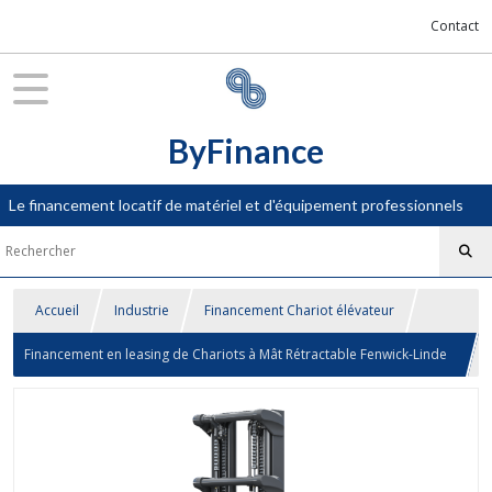
Contact
ByFinance
Le financement locatif de matériel et d'équipement professionnels
Accueil
Industrie
Financement Chariot élévateur
Financement en leasing de Chariots à Mât Rétractable Fenwick-Linde
Série R14 - R20 G : Précision et Hauteur