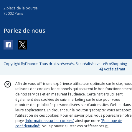
2 place de la bourse
75002
Paris
Parlez de nous
Copyright ByFinance. Tous droits réservés. Site réalisé avec
eProShopping
Accès gérant
Afin de vous offrir une expérience utilisateur optimale sur le site, nous
utilisons des cookies fonctionnels qui assurent le bon fonctionnement
de nos services et en mesurent l’audience. Certains tiers utilisent
également des cookies de suivi marketing sur le site pour vous
montrer des publicités personnalisées sur d’autres sites Web et dans
leurs applications. En cliquant sur le bouton “J’accepte” vous acceptez
l’utilisation de ces cookies. Pour en savoir plus, vous pouvez lire notre
page
“Informations sur les cookies”
ainsi que notre
“Politique de
confidentialité“
. Vous pouvez ajuster vos préférences
ici
.