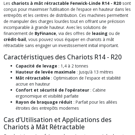
Les
chariots à mât rétractable Fenwick-Linde R14 - R20
sont
conçus pour maximiser l’utilisation de l’espace en hauteur dans les
entrepôts et les centres de distribution. Ces machines permettent
de manipuler des charges lourdes tout en offrant une précision
incomparable à grande hauteur. Avec les solutions de
financement de
ByFinance
, via des offres de
leasing
ou de
crédit-bail
, vous pouvez vous équiper en chariots à mât
rétractable sans engager un investissement initial important.
Caractéristiques des Chariots R14 - R20
Capacité de levage
: 1,4 à 2 tonnes
Hauteur de levée maximale
: Jusqu’à 13 mètres
Mât rétractable
: Optimisation de l'espace et stabilité
accrue en hauteur
Confort et sécurité de l’opérateur
: Cabine
ergonomique et visibilité parfaite
Rayon de braquage réduit
: Parfait pour les allées
étroites des entrepôts modernes
Cas d’Utilisation et Applications des
Chariots à Mât Rétractable