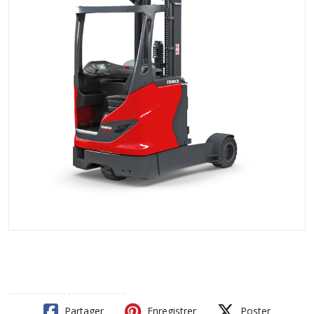
Partager
Enregistrer
Poster