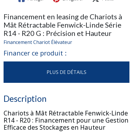
Financement en leasing de Chariots à
Mât Rétractable Fenwick-Linde Série
R14 - R20 G : Précision et Hauteur
Financement Chariot Élévateur
Financer ce produit :
PLUS DE DÉTAILS
Description
Chariots à Mât Rétractable Fenwick-Linde
R14 - R20 : Financement pour une Gestion
Efficace des Stockages en Hauteur